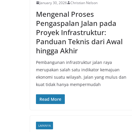
January 30, 2026
Christian Nelson
Mengenal Proses
Pengaspalan Jalan pada
Proyek Infrastruktur:
Panduan Teknis dari Awal
hingga Akhir
Pembangunan infrastruktur jalan raya
merupakan salah satu indikator kemajuan
ekonomi suatu wilayah. Jalan yang mulus dan
kuat tidak hanya mempermudah
Read More
LAINNYA