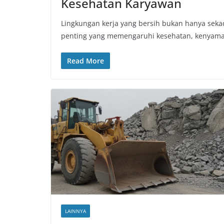
Kesehatan Karyawan
Lingkungan kerja yang bersih bukan hanya sekada
penting yang memengaruhi kesehatan, kenyam
Read More
LAINNYA