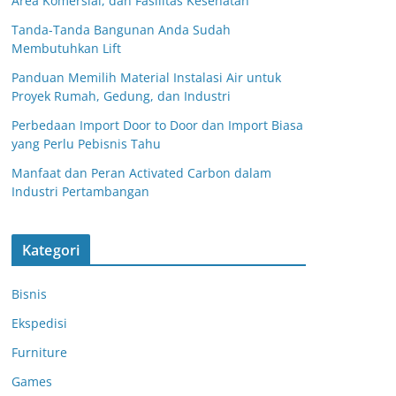
Area Komersial, dan Fasilitas Kesehatan
Tanda-Tanda Bangunan Anda Sudah
Membutuhkan Lift
Panduan Memilih Material Instalasi Air untuk
Proyek Rumah, Gedung, dan Industri
Perbedaan Import Door to Door dan Import Biasa
yang Perlu Pebisnis Tahu
Manfaat dan Peran Activated Carbon dalam
Industri Pertambangan
Kategori
Bisnis
Ekspedisi
Furniture
Games