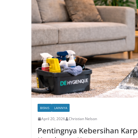
BISNIS
LAINNYA
April 20, 2026
Christian Nelson
Pentingnya Kebersihan Karpe