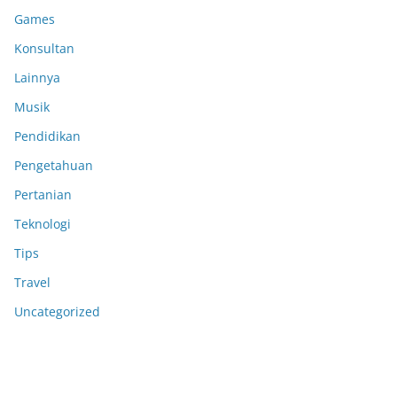
Games
Konsultan
Lainnya
Musik
Pendidikan
Pengetahuan
Pertanian
Teknologi
Tips
Travel
Uncategorized
Anoboy
MerahPutih88