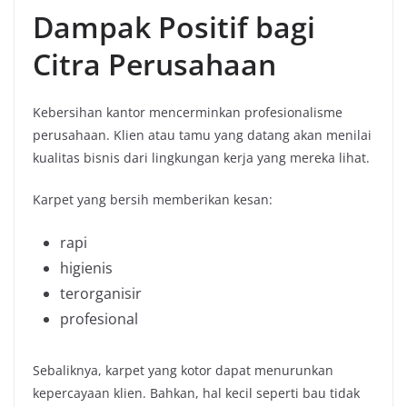
Dampak Positif bagi
Citra Perusahaan
Kebersihan kantor mencerminkan profesionalisme
perusahaan. Klien atau tamu yang datang akan menilai
kualitas bisnis dari lingkungan kerja yang mereka lihat.
Karpet yang bersih memberikan kesan:
rapi
higienis
terorganisir
profesional
Sebaliknya, karpet yang kotor dapat menurunkan
kepercayaan klien. Bahkan, hal kecil seperti bau tidak