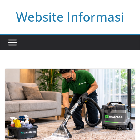
Skip
Website Informasi
to
content