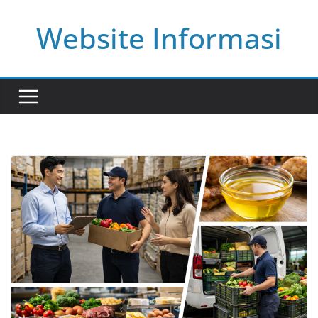
Skip
Website Informasi
to
content