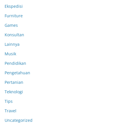
Ekspedisi
Furniture
Games
Konsultan
Lainnya
Musik
Pendidikan
Pengetahuan
Pertanian
Teknologi
Tips
Travel
Uncategorized