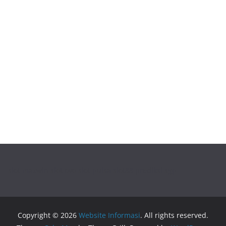
Anoboy
MerahPutih88
Situs Slot Deposit 5k
Situs Slot Deposit Qris
Anichin
Motorbalap.id
Okekios
slot maxwin
slot ovo
slot pulsa
slot88
prediksi sgp
Copyright © 2026
Website Informasi
. All rights reserved.