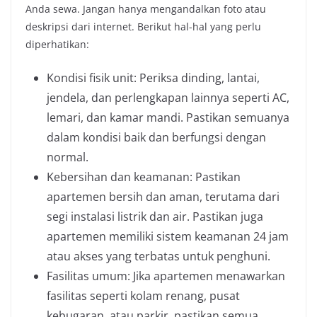
Anda sewa. Jangan hanya mengandalkan foto atau
deskripsi dari internet. Berikut hal-hal yang perlu
diperhatikan:
Kondisi fisik unit: Periksa dinding, lantai,
jendela, dan perlengkapan lainnya seperti AC,
lemari, dan kamar mandi. Pastikan semuanya
dalam kondisi baik dan berfungsi dengan
normal.
Kebersihan dan keamanan: Pastikan
apartemen bersih dan aman, terutama dari
segi instalasi listrik dan air. Pastikan juga
apartemen memiliki sistem keamanan 24 jam
atau akses yang terbatas untuk penghuni.
Fasilitas umum: Jika apartemen menawarkan
fasilitas seperti kolam renang, pusat
kebugaran, atau parkir, pastikan semua