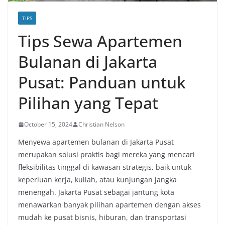
TIPS
Tips Sewa Apartemen
Bulanan di Jakarta
Pusat: Panduan untuk
Pilihan yang Tepat
October 15, 2024
Christian Nelson
Menyewa apartemen bulanan di Jakarta Pusat
merupakan solusi praktis bagi mereka yang mencari
fleksibilitas tinggal di kawasan strategis, baik untuk
keperluan kerja, kuliah, atau kunjungan jangka
menengah. Jakarta Pusat sebagai jantung kota
menawarkan banyak pilihan apartemen dengan akses
mudah ke pusat bisnis, hiburan, dan transportasi